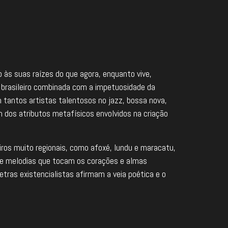
 às suas raízes do que agora, enquanto vive,
 brasileiro combinada com a impetuosidade da
 tantos artistas talentosos no jazz, bossa nova,
dos atributos metafísicos envolvidos na criação
iros muito regionais, como afoxé, lundu e maracatu,
 e melodias que tocam os corações e almas
tras existencialistas afirmam a veia poética e o