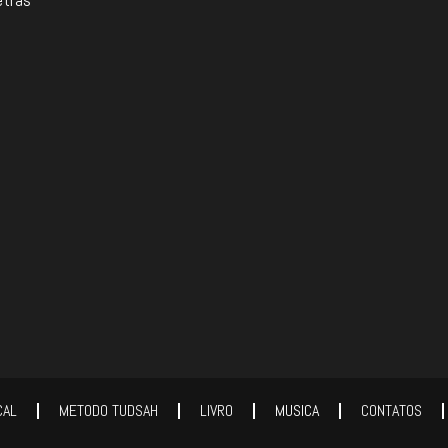
etras
CAL
METODO TUDSAH
LIVRO
MUSICA
CONTATOS