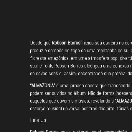
Desde que
Robson Barros
iniciou sua carreira no co
produz e compõe no topo de uma montanha no sul
floresta amazônica, em uma atmosfera pop, diverti
soul e funk, Robson Barros alcançou uma conexão 
de novos sons e, assim, encontrando sua própria i
“ALMAZONIA”
é uma jornada sonora que transcende f
podem ser ouvidos no álbum. Não de forma indepe
daqueles que ouvem a música, revelando a
“ALMAZO
esforço musical universal por trás das oito faixas 
Line Up