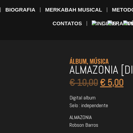
BIOGRAFIA
MERKABAH MUSICAL
METOD
CONTATOS
ÁLBUM
,
MÚSICA
ALMAZONIA [DI
€
10,00
€
5,00
Digital album
Selo : independente
ALMAZONIA
Robson Barros